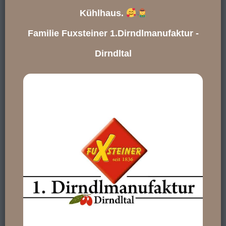
Kühlhaus.
Familie Fuxsteiner 1.Dirndlmanufaktur -
Dirndltal