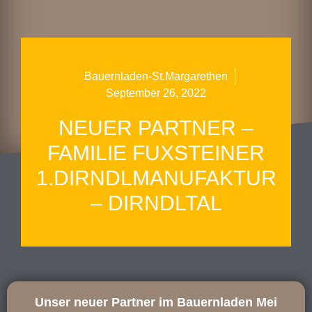
Bauernladen-St.Margarethen
September 26, 2022
NEUER PARTNER –
FAMILIE FUXSTEINER
1.DIRNDLMANUFAKTUR
– DIRNDLTAL
Unser neuer Partner im Bauernladen Mei