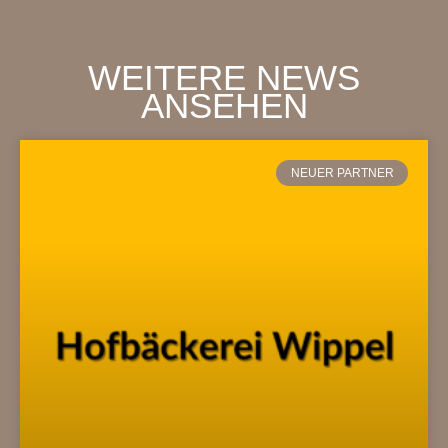
WEITERE NEWS
ANSEHEN
NEUER PARTNER