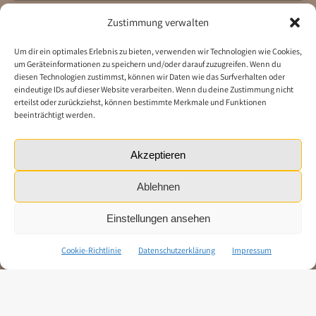
Zustimmung verwalten
Um dir ein optimales Erlebnis zu bieten, verwenden wir Technologien wie Cookies,
NEUER PARTNER
um Geräteinformationen zu speichern und/oder darauf zuzugreifen. Wenn du
diesen Technologien zustimmst, können wir Daten wie das Surfverhalten oder
eindeutige IDs auf dieser Website verarbeiten. Wenn du deine Zustimmung nicht
erteilst oder zurückziehst, können bestimmte Merkmale und Funktionen
beeinträchtigt werden.
Akzeptieren
Ablehnen
Einstellungen ansehen
Cookie-Richtlinie
Datenschutzerklärung
Impressum
Neuer Partner – Thallauer
Getreideprodukte