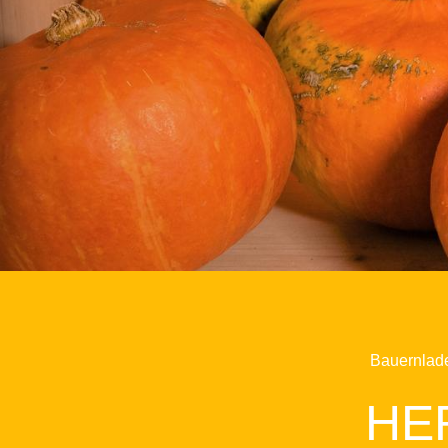
Bauernlad
HE