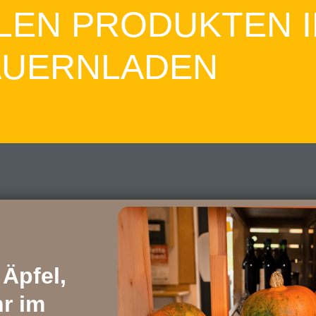
LEN PRODUKTEN 
AUERNLADEN
 Äpfel,
hr im