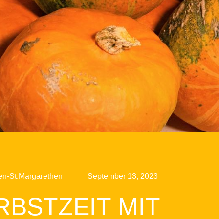
en-St.Margarethen
September 13, 2023
RBSTZEIT MIT