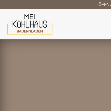
ÖFFNUN